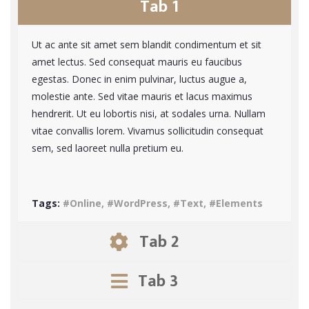
Tab 1
Ut ac ante sit amet sem blandit condimentum et sit
amet lectus. Sed consequat mauris eu faucibus
egestas. Donec in enim pulvinar, luctus augue a,
molestie ante. Sed vitae mauris et lacus maximus
hendrerit. Ut eu lobortis nisi, at sodales urna. Nullam
vitae convallis lorem. Vivamus sollicitudin consequat
sem, sed laoreet nulla pretium eu.
Tags:
#Online, #WordPress, #Text, #Elements
Tab 2
Tab 3