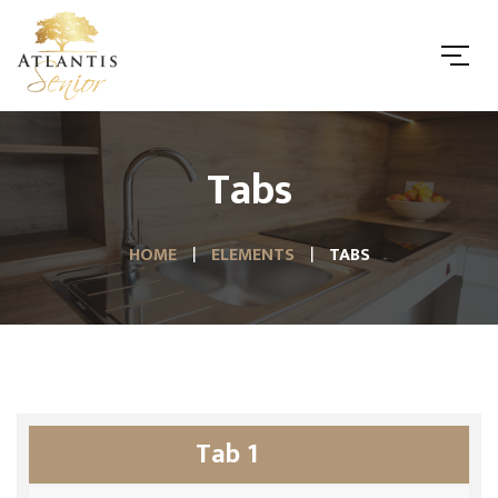
Tabs
HOME
ELEMENTS
TABS
Tab 1