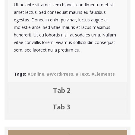
Ut ac ante sit amet sem blandit condimentum et sit
amet lectus. Sed consequat mauris eu faucibus
egestas. Donec in enim pulvinar, luctus augue a,
molestie ante. Sed vitae mauris et lacus maximus
hendrerit. Ut eu lobortis nisi, at sodales urna. Nullam
vitae convallis lorem. Vivamus sollicitudin consequat
sem, sed laoreet nulla pretium eu.
Tags:
#Online, #WordPress, #Text, #Elements
Tab 2
Tab 3