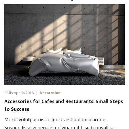
23 listopada 2018
Decoration
Accessories for Cafes and Restaurants: Small Steps
to Success
Morbi volutpat nisi a ligula vestibulum placerat.
Suspendisse venenatis pulvinar nibh sed convallis. …