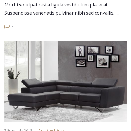
Morbi volutpat nisi a ligula vestibulum placerat.
Suspendisse venenatis pulvinar nibh sed convallis. …
2
7 listopada 2018
Architechture