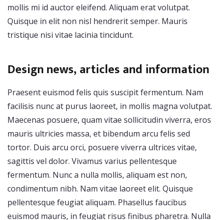
mollis mi id auctor eleifend. Aliquam erat volutpat.
Quisque in elit non nisl hendrerit semper. Mauris
tristique nisi vitae lacinia tincidunt.
Design news, articles and information
Praesent euismod felis quis suscipit fermentum. Nam
facilisis nunc at purus laoreet, in mollis magna volutpat.
Maecenas posuere, quam vitae sollicitudin viverra, eros
mauris ultricies massa, et bibendum arcu felis sed
tortor. Duis arcu orci, posuere viverra ultrices vitae,
sagittis vel dolor. Vivamus varius pellentesque
fermentum. Nunc a nulla mollis, aliquam est non,
condimentum nibh. Nam vitae laoreet elit. Quisque
pellentesque feugiat aliquam. Phasellus faucibus
euismod mauris, in feugiat risus finibus pharetra. Nulla