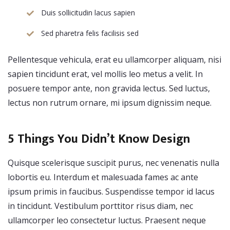
Duis sollicitudin lacus sapien
Sed pharetra felis facilisis sed
Pellentesque vehicula, erat eu ullamcorper aliquam, nisi
sapien tincidunt erat, vel mollis leo metus a velit. In
posuere tempor ante, non gravida lectus. Sed luctus,
lectus non rutrum ornare, mi ipsum dignissim neque.
5 Things You Didn’t Know Design
Quisque scelerisque suscipit purus, nec venenatis nulla
lobortis eu. Interdum et malesuada fames ac ante
ipsum primis in faucibus. Suspendisse tempor id lacus
in tincidunt. Vestibulum porttitor risus diam, nec
ullamcorper leo consectetur luctus. Praesent neque