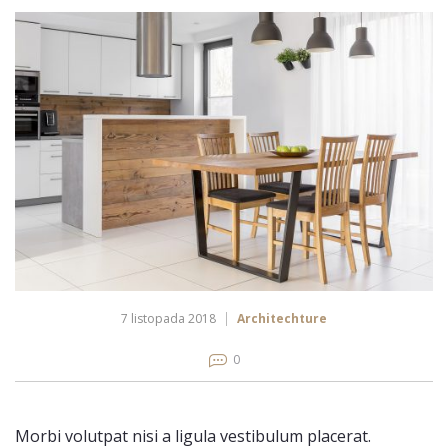
7 listopada 2018
Architechture
0
Morbi volutpat nisi a ligula vestibulum placerat.