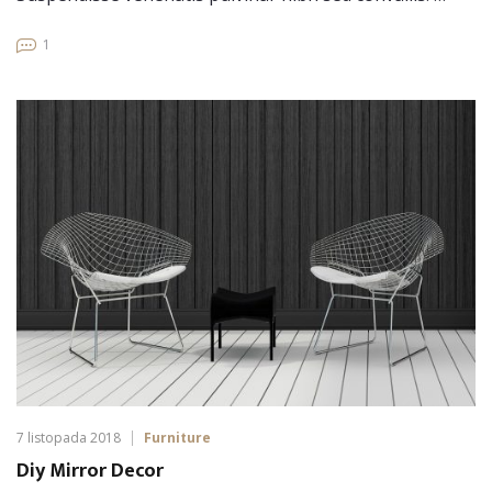
1
7 listopada 2018
Furniture
Diy Mirror Decor