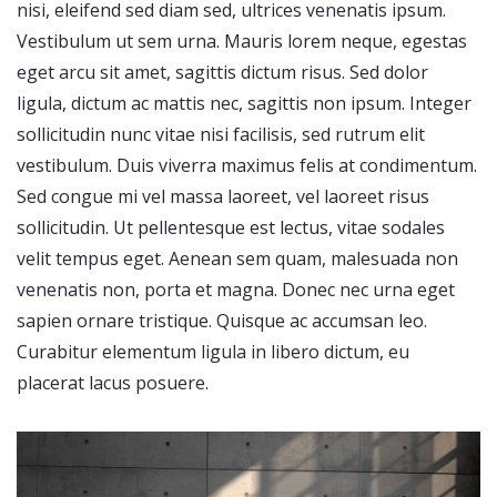
nisi, eleifend sed diam sed, ultrices venenatis ipsum.
Vestibulum ut sem urna. Mauris lorem neque, egestas
eget arcu sit amet, sagittis dictum risus. Sed dolor
ligula, dictum ac mattis nec, sagittis non ipsum. Integer
sollicitudin nunc vitae nisi facilisis, sed rutrum elit
vestibulum. Duis viverra maximus felis at condimentum.
Sed congue mi vel massa laoreet, vel laoreet risus
sollicitudin. Ut pellentesque est lectus, vitae sodales
velit tempus eget. Aenean sem quam, malesuada non
venenatis non, porta et magna. Donec nec urna eget
sapien ornare tristique. Quisque ac accumsan leo.
Curabitur elementum ligula in libero dictum, eu
placerat lacus posuere.